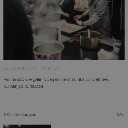
KULINARINIAI KURSAI
Pasinaudokite galimybe pasisemti unikalios patirties
kulinarijos kursuose!
Skaityti daugiau...
0