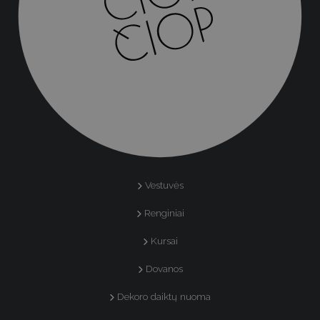
Vestuvės
Renginiai
Kursai
Dovanos
Dekoro daiktų nuoma