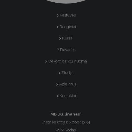
Vestuvės
Renginiai
Kursai
Dovanos
Dekoro daiktų nuoma
Studija
Apie mus
Kontaktai
MB „Kulinanas“
Įmonės kodas: 306041334
PVM kodas: