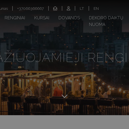
unas
+37066366667
LT
EN
RENGINIAI
KURSAI
DOVANOS
DEKORO DAIKTŲ
NUOMA
AŽIUOJAMIEJI RENGI