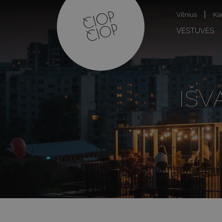
Vilnius
Ka
VESTUVĖS
IŠV